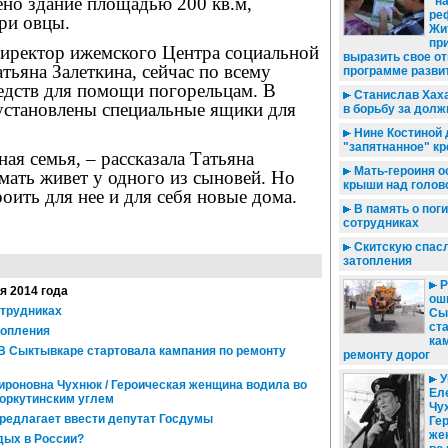
но здание площадью 200 кв.м,
"н
ре
три овцы.
Жи
пр
директор ижемского Центра социальной
выразить свое о
тьяна Залеткина, сейчас по всему
программе разви
редств для помощи погорельцам. В
Станислав Хаха
 установлены специальные ящики для
в борьбу за долж
Нине Костиной 
"запятнанное" к
ная семья, – рассказала Татьяна
Мать-героиня о
 мать живет у одного из сыновей. Но
крыши над голов
оить для нее и для себя новые дома.
В память о пог
сотрудниках
Скитскую спасл
затопления
Р
ая 2014 года
ош
отрудниках
Сы
ст
топления
ка
 В Сыктывкаре стартовала кампания по ремонту
ремонту дорог
У
ироновна Чухнюк / Героическая женщина водила во
Ел
воркутинским углем
Чу
редлагает ввести депутат Госдумы
Ге
же
дых в России?