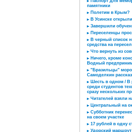
Паспорт для мемори
памятники
Полетим в Крым?
В Усинске открыли
Завершили обучен
Переселенцы прос
В черный список н
средства на пересе
Что вернуть из со
Ничего, кроме кон
Водный предприним
"Бразильцы" мороз
Самоделкин рассказ
Шесть в одном / В
среди студентов те
сразу нескольких п
Читателей взяли н
Центральный на ок
Субботник перенес
на своем участке
17 рублей в одну с
Удорский маршрут 