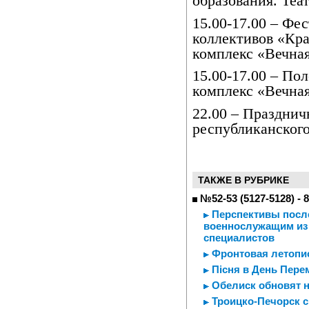
образования. Теа
15.00-17.00 – Фе
коллективов «Кр
комплекс «Вечная
15.00-17.00 – По
комплекс «Вечная
22.00 – Празднич
республиканского
ТАКЖЕ В РУБРИКЕ
№52-53 (5127-5128) - 
Перспективы после
военнослужащим из
специалистов
Фронтовая летопис
Пiсня в День Пере
Обелиск обновят н
Троицко-Печорск с