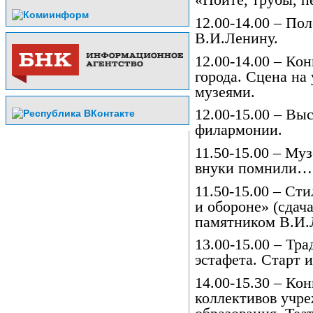
«Пойте, трубы, п
12.00-14.00 – По
В.И.Ленину.
12.00-14.00 – Ко
города. Сцена на
музеями.
12.00-15.00 – Вы
филармонии.
11.50-15.00 – Му
внуки помнили…»
11.50-15.00 – Ст
и обороне» (сдач
памятником В.И.
13.00-15.00 – Тр
эстафета. Старт 
14.00-15.30 – Ко
коллективов учр