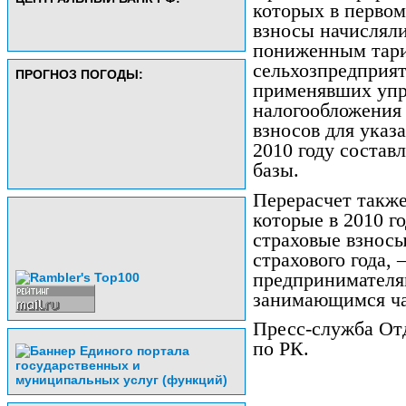
которых в первом
взносы начисляли
пониженным тари
сельхозпредприят
ПРОГНОЗ ПОГОДЫ:
применявших уп
налогообложения 
взносов для указ
2010 году состав
базы.
Перерасчет также
которые в 2010 г
страховые взносы
страхового года,
предпринимателям
занимающимся ча
Пресс-служба От
по РК.