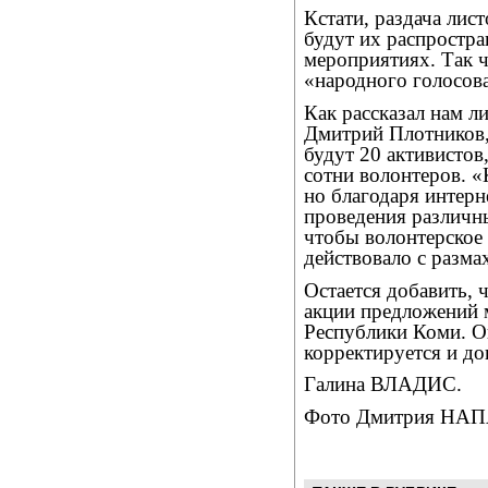
Кстати, раздача лис
будут их распростра
мероприятиях. Так 
«народного голосов
Как рассказал нам л
Дмитрий Плотников, 
будут 20 активистов,
сотни волонтеров. «
но благодаря интер
проведения различн
чтобы волонтерское
действовало с разма
Остается добавить, 
акции предложений 
Республики Коми. О
корректируется и до
Галина ВЛАДИС.
Фото Дмитрия НА