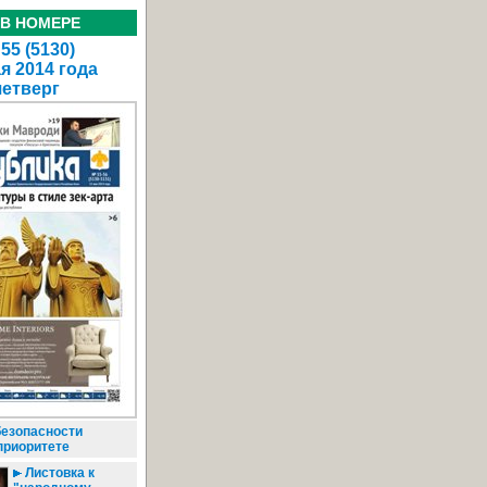
 В НОМЕРЕ
55 (5130)
я 2014 года
четверг
езопасности
приоритете
Листовка к