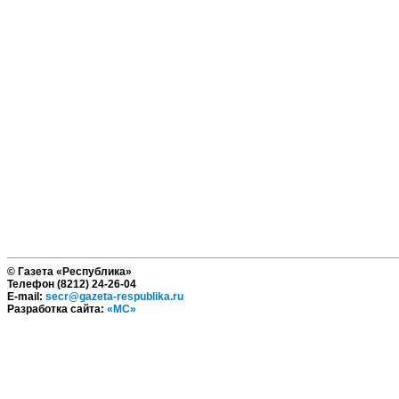
© Газета «Республика»
Телефон (8212) 24-26-04
E-mail:
secr@gazeta-respublika.ru
Разработка сайта:
«МС»