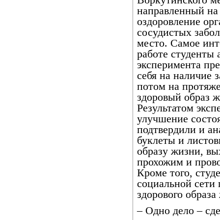
Воркутинского м
направленный на 
оздоровление орг
сосудистых забол
место. Самое инт
работе студенты 
эксперимента пр
себя на наличие 
потом на протяже
здоровый образ ж
Результатом эксп
улучшение состоя
подтвердили и ан
буклеты и листов
образу жизни, вы
прохожим и пров
Кроме того, студ
социальной сети 
здорового образа
– Одно дело – сд