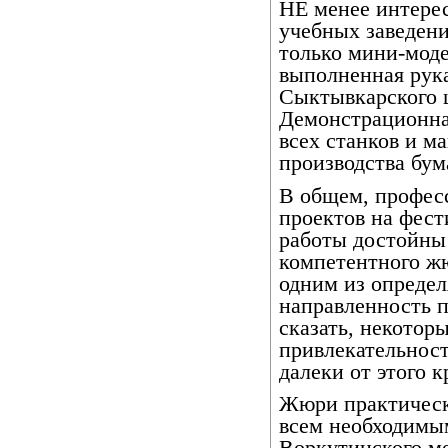
НЕ менее интере
учебных заведени
только мини-моде
выполненная рука
Сыктывкарского 
Демонстрационна
всех станков и м
производства бум
В общем, профес
проектов на фест
работы достойны
компетентного ж
одним из опреде
направленность п
сказать, некотор
привлекательност
далеки от этого к
Жюри практическ
всем необходимым