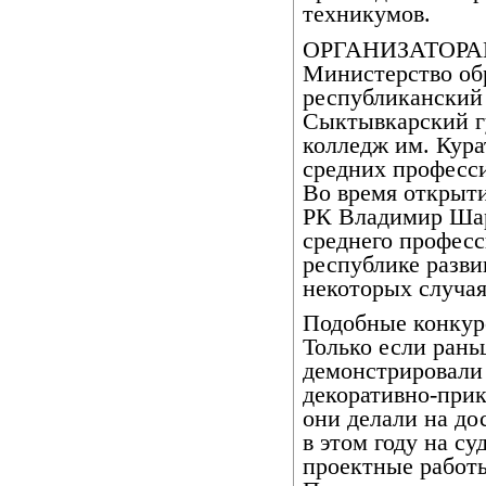
техникумов.
ОРГАНИЗАТОРАМ
Министерство об
республиканский 
Сыктывкарский г
колледж им. Кура
средних професс
Во время открыт
РК Владимир Шар
среднего професс
республике развив
некоторых случая
Подобные конкур
Только если рань
демонстрировали 
декоративно-прикл
они делали на дос
в этом году на с
проектные работы