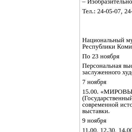
– Изобразительно
Тел.: 24-05-07, 24
Национальный м
Республики Коми
По 23 ноября
Персональная вы
заслуженного ху
7 ноября
15.00. «МИРО
(Государственны
современной исто
выставки.
9 ноября
11.00, 12.30, 1