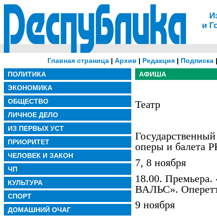
И
и Г
Главная страница
|
Архив
|
Редакция
|
Подписка
ПОЛИТИКА
АФИША
ЭКОНОМИКА
ОБЩЕСТВО
Театр
ЛИЧНОЕ ДЕЛО
ИЗ ПЕРВЫХ УСТ
Государственный
ПРИОРИТЕТ
оперы и балета Р
ЧЕЛОВЕК И ЗАКОН
7, 8 ноября
ЧП
18.00. Премьер
КУЛЬТУРА
ВАЛЬС». Оперетта
СПОРТ
9 ноября
ДОМАШНИЙ ОЧАГ