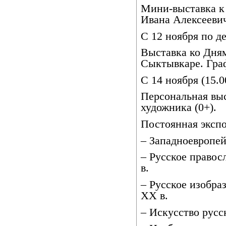
Мини-выставка к
Ивана Алексеевича
С 12 ноября по д
Выставка ко Дня
Сыктывкаре. Граф
С 14 ноября (15.0
Персональная выс
художника (0+).
Постоянная экспо
– Западноевропей
– Русское правос
в.
– Русское изобраз
XX в.
– Искусство русск