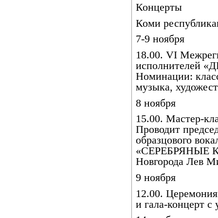
Концерты
Коми республика
7-9 ноября
18.00. VI Межре
исполнителей 
Номинации: класс
музыка, художест
8 ноября
15.00. Мастер-кл
Проводит председ
образцового вока
«СЕРЕБРЯНЫЕ К
Новгорода Лев М
9 ноября
12.00. Церемония
и гала-концерт с