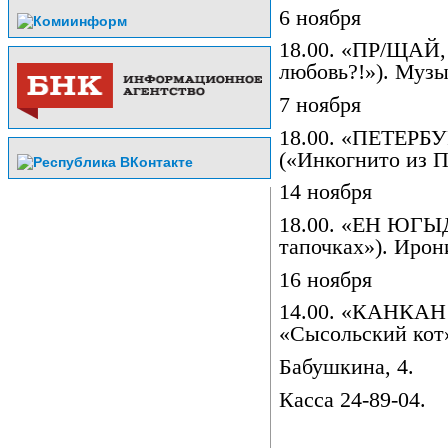
6 ноября
18.00. «ПР/ЩАЙ
любовь?!»). Музы
7 ноября
18.00. «ПЕТЕР
(«Инкогнито из П
14 ноября
18.00. «ЕН ЮГЫ
тапочках»). Ирон
16 ноября
14.00. «КАНКА
«Сысольский кот»
Бабушкина, 4.
Касса 24-89-04.