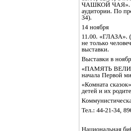
ЧАШКОЙ ЧАЯ». М
аудитории. По пр
34).
14 ноября
11.00. «ГЛАЗА». 
не только челове
выставки.
Выставки в ноябр
«ПАМЯТЬ ВЕЛИК
начала Первой м
«Комната сказок»
детей и их родит
Коммунистическа
Тел.: 44-21-34, 8
Национальная би