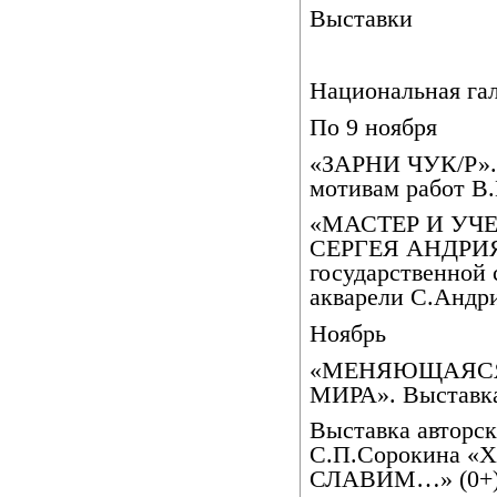
Выставки
Национальная га
По 9 ноября
«ЗАРНИ ЧУК/Р». 
мотивам работ В.Г
«МАСТЕР И УЧ
СЕРГЕЯ АНДРИЯК
государственной
акварели С.Андр
Ноябрь
«МЕНЯЮЩАЯСЯ
МИРА». Выставка 
Выставка авторс
С.П.Сорокина 
СЛАВИМ…» (0+)