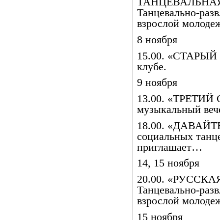
ТАНЦЕВАЛЬНА
Танцевально-разв
взрослой молоде
8 ноября
15.00. «СТАРЫЙ 
клубе.
9 ноября
13.00. «ТРЕТИЙ 
музыкальный веч
18.00. «ДАВАЙ
социальных тан
приглашает…
14, 15 ноября
20.00. «РУССК
Танцевально-разв
взрослой молоде
15 ноября