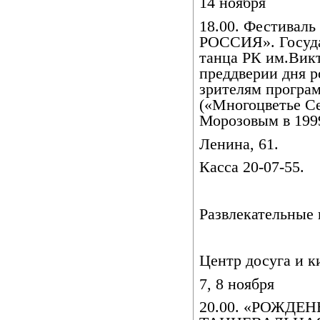
14 ноября
18.00. Фестива
РОССИЯ». Госуда
танца РК им.Вик
преддверии дня р
зрителям прогр
(«Многоцветье С
Морозовым в 1999
Ленина, 61.
Касса 20-07-55.
Развлекательные
Центр досуга и к
7, 8 ноября
20.00. «РОЖДЕ