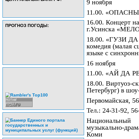
9 ноября
11.00. «ОПАСНЫ
16.00. Концерт н
ПРОГНОЗ ПОГОДЫ:
г.Усинска «МЕ
18.00. «ГУЗИ ДА
комедия (малая с
языке с синхронн
16 ноября
11.00. «АЙ ДА РЕ
18.00. Виртуоз-с
Петербург) в шо
Первомайская, 56
Тел.: 24-31-92, 56
Национальный
музыкально-драм
Коми