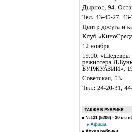
Дырнос, 94. Оста
Тел. 43-45-27, 43-
Центр досуга и к
Клуб «КиноСред
12 ноября
19.00. «Шедевры
режиссера Л.Б
БУРЖУАЗИИ», 197
Советская, 53.
Тел.: 24-20-31, 44
ТАКЖЕ В РУБРИКЕ
№131 (5206) - 30 октя
Афиша
Архив рубрики