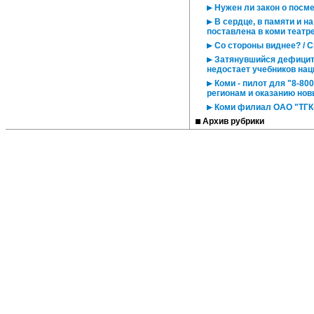
Нужен ли закон о посм
В сердце, в памяти и н
поставлена в коми театр
Со стороны виднее? / С
Затянувшийся дефицит /
недостает учебников на
Коми - пилот для "8-800
регионам и оказанию нов
Коми филиал ОАО "ТГК-
Архив рубрики