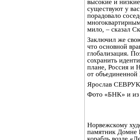
высокие и низкие
существуют у вас
порадовало сосе
многоквартирным
мило, – сказал Ск
Заключил же сво
что основной вра
глобализация. По
сохранить иденти
плане, Россия и 
от объединенной 
Ярослав СЕВРУК
Фото «БНК» и из
Норвежскому худ
памятник Домне 
корабль возле «Д