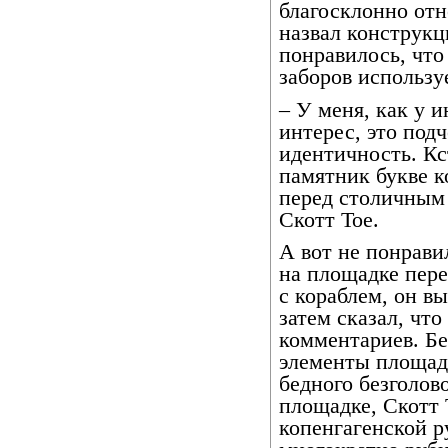
благосклонно отне
назвал конструкц
понравилось, что
заборов использу
– У меня, как у 
интерес, это под
идентичность. Кс
памятник букве к
перед столичным 
Скотт Тое.
А вот не понрави
на площадке пер
с кораблем, он вы
затем сказал, что
комментариев. Бе
элементы площад
бедного безголов
площадке, Скотт 
копенгагенской р