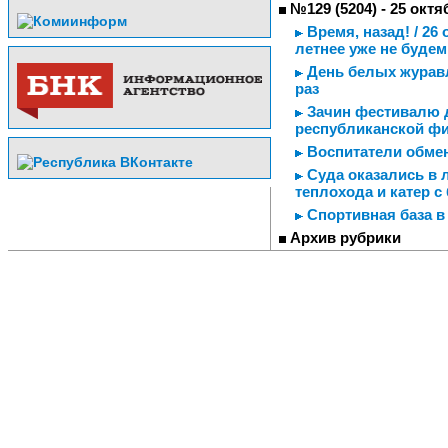
№129 (5204) - 25 октя
Время, назад! / 26
летнее уже не будем
День белых журавл
раз
Зачин фестивалю д
республиканской ф
Воспитатели обме
Суда оказались в л
теплохода и катер с
Спортивная база в
Архив рубрики