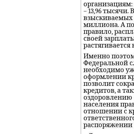
организациям: в 
– 13,96 тысячи
взыскиваемых с
миллиона. А п
правило, расп
своей зарплаты
растягивается 
Именно поэтом
Федеральной с
необходимо уж
оформлении кре
позволит сокр
кредитов, а та
оздоровлению 
населения пра
отношении с 
ответственног
распоряжении