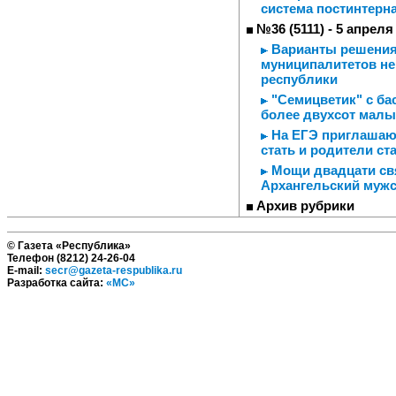
система постинтерн
№36 (5111) - 5 апреля
Варианты решения 
муниципалитетов не
республики
"Семицветик" с ба
более двухсот мал
На ЕГЭ приглашают
стать и родители с
Мощи двадцати свя
Архангельский муж
Архив рубрики
© Газета «Республика»
Телефон (8212) 24-26-04
E-mail:
secr@gazeta-respublika.ru
Разработка сайта:
«МС»