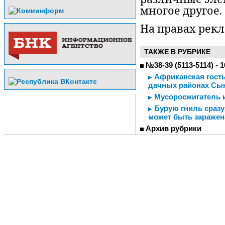
многое другое.
На правах рек
ТАКЖЕ В РУБРИКЕ
№38-39 (5113-5114) - 
Африканская гость
дачных районах Сы
Мусоросжигатель из
Бурую гниль сразу 
может быть заражен
Архив рубрики