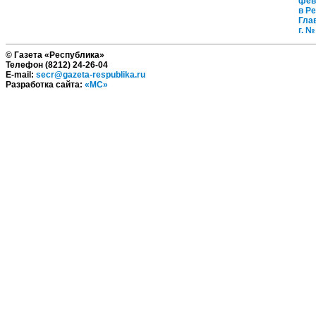
фев
в Р
Гла
г. №
© Газета «Республика»
Телефон (8212) 24-26-04
E-mail:
secr@gazeta-respublika.ru
Разработка сайта:
«МС»