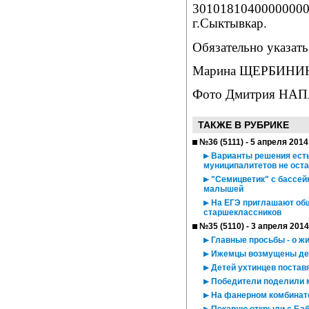
30101810400000000
г.Сыктывкар.
Обязательно указать
Марина ЩЕРБИНИ
Фото Дмитрия НА
ТАКЖЕ В РУБРИКЕ
№36 (5111) - 5 апреля 2014
Варианты решения есть
муниципалитетов не оста
"Семицветик" с бассейн
малышей
На ЕГЭ приглашают общ
старшеклассников
№35 (5110) - 3 апреля 2014
Главные просьбы - о ж
Ижемцы возмущены дея
Детей ухтинцев поставя
Победители поделили 
На фанерном комбинате