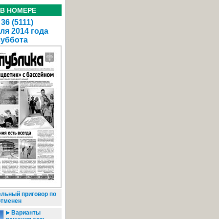
 В НОМЕРЕ
36 (5111)
ля 2014 года
суббота
льный приговор по
отменен
Варианты