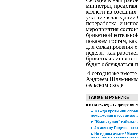
министры, представ
коллеги из соседних
участие в заседании
переработка
и испо
мероприятия состои
брикетной котельной
покажем гостям, как
для складирования о
неделя,
как работае
брикетная линия в п
будут обсуждаться п
И сегодня же вместе
Андреем Шляминым п
сельском сходе.
ТАКЖЕ В РУБРИКЕ
№14 (5245) - 12 февраля 2
Жажда крови или справ
неуважения к госсимвол
"Выль туйод" избежала
За измену Родине - ста
На одном языке / Мини