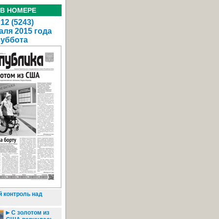
 В НОМЕРЕ
12 (5243)
аля 2015 года
суббота
 контроль над
С золотом из