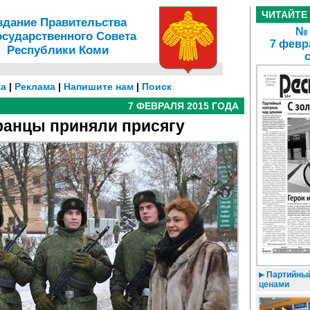
ЧИТАЙТЕ
здание Правительства
№ 
осударственного Совета
7 февр
Республики Коми
а
|
Реклама
|
Напишите нам
|
Поиск
7 ФЕВРАЛЯ 2015 ГОДА
анцы приняли присягу
Партийный
ценами