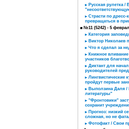
Русская рулетка /
"несоответствующу
Страсти по дресс-
превращаться в пр
№11 (5242) - 5 февра
Категория заповед
Виктор Николаев п
Что я сделал за н
Книжное вливание 
участников благотв
Диктант для начал
руководителей пред
Лингвистические к
пройдут первые зан
Выползина Даля / 
литературы"
"Фронтовики" заст
сохранит учреждени
Прогноз: низкий се
сложная, но не фат
Фотофакт / Свои п