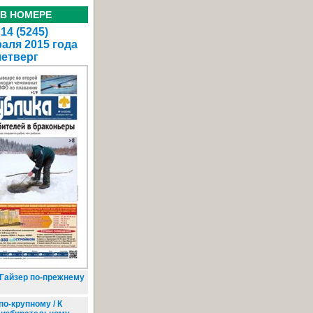
 В НОМЕРЕ
14 (5245)
аля 2015 года
четверг
Гайзер по-прежнему
о-крупному / К