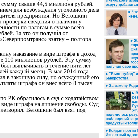
Интинскому изби
а сумму свыше 44,5 миллиона рублей.
округу добавитс
анием для возбуждения уголовного дела
Что
дителя предприятия. Но Ветошкин
нед
 проверки сведения о наличии у
нности по налогам в сумме всего
блей. За это он получил от
«Северпромтранс» взятку – полтора
Жа
спр
Ска
ину наказание в виде штрафа в доход
про
неу
ре 110 миллионов рублей. Эту сумму
гос
ыл выплачивать в течение пяти лет –
получил свое пр
лей каждый месяц. В мае 2014 года
"Выль туйод" 
ил в законную силу, но осужденный его
банкротства
 уплаты штрафа он внес всего 8 тысяч
За измену Родин
В
о РК обратилось в суд с ходатайством
ре
кап
в виде штрафа на лишение свободы. Суд
Ру
влетворил. Ветошкин был взят под
УФ
поделилось резу
наблюдений за р
продукты и топл
Койдан против 
Известный адвока