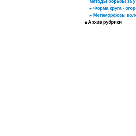
методы борьбы за 
Форма круга - ого
Метаморфозы кол
Архив рубрики