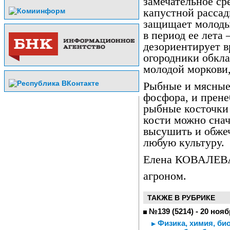
замечательное ср
капустной рассад
защищает молоды
в период ее лета
дезориентирует 
огородники обкл
молодой моркови
Рыбные и мясные
фосфора, и прене
рыбные косточки
кости можно снач
высушить и обжеч
любую культуру.
Елена КОВАЛЕВ
агроном.
ТАКЖЕ В РУБРИКЕ
№139 (5214) - 20 нояб
Физика, химия, би