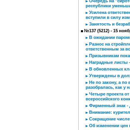
Очередь на "сирот
республики уменьш
Усилена ответствен
вступили в силу из
Занятость и безра
№137 (5212) - 15 нояб
В ожидании паром
Разнос на стройпл
ответственным за в
Призывникам пока
Наградные листы 
В обновленных кла
Утверждены в дол
Не по закону, а по
разобралась, как у
Четыре проекта от
всероссийского кон
Фирменный знак - 
Внимание: курител
Сокращение числе
Об изменении цен 