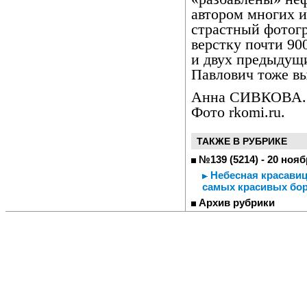
автором многих и
страстный фотогр
верстку почти 90
и двух предыдущ
Павлович тоже в
Анна СИВКОВА.
Фото rkomi.ru.
ТАКЖЕ В РУБРИКЕ
№139 (5214) - 20 нояб
Небесная красавиц
самых красивых бо
Архив рубрики