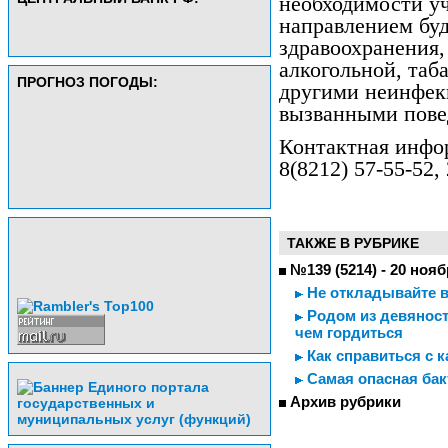
необходимости у
направлением буд
здравоохранения
алкогольной, таб
ПРОГНОЗ ПОГОДЫ:
другими неинфек
вызванными пове
Контактная инфо
8(8212) 57-55-52, 
ТАКЖЕ В РУБРИКЕ
№139 (5214) - 20 нояб
Не откладывайте в
Родом из девяност
чем гордиться
Как справиться с 
Самая опасная бак
Архив рубрики