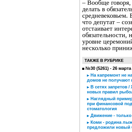
– Вообще говоря,
делать в обязател
средневековьем. 
что депутат – соз
отстаивает интер
обязательности, 
уровне церемоний
несколько приниж
ТАКЖЕ В РУБРИКЕ
№30 (5261) - 26 марта
На капремонт не н
домов не получают 
В сетях запретов /
новых правил рыбо
Наглядный пример 
при финансовой по
стоматология
Движение - только 
Коми - родина лыж
предложили новый 