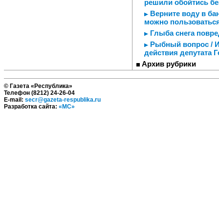
решили обойтись бе
Верните воду в ба
можно пользоваться
Глыба снега повре
Рыбный вопрос / 
действия депутата 
Архив рубрики
© Газета «Республика»
Телефон (8212) 24-26-04
E-mail:
secr@gazeta-respublika.ru
Разработка сайта:
«МС»