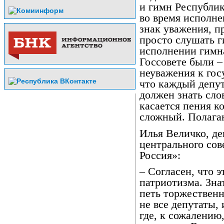
и гимн Республик
во время исполне
знак уважения, п
просто слушать г
исполнении гимна
Госсовете были –
неуважения к гос
что каждый депу
должен знать сло
касается пения к
сложный. Полагаю
Илья Величко, де
центрального сов
Россия»:
– Согласен, что 
патриотизма. Зна
петь торжественн
не все депутаты, 
где, к сожалению