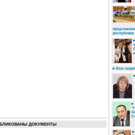
предложили
республики
Ваш защит
"
б
С
БЛИКОВАНЫ ДОКУМЕНТЫ