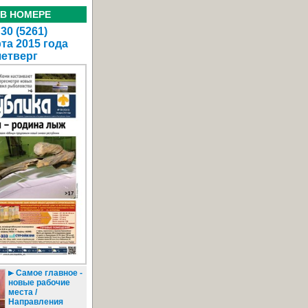
 В НОМЕРЕ
30 (5261)
та 2015 года
четверг
Самое главное -
новые рабочие
места /
Направления