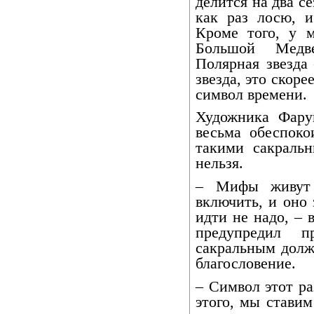
делится на два с
как раз лосю, и
Кроме того, у м
Большой Медв
Полярная звезда
звезда, это скоре
символ времени.
Художника Фару
весьма обеспоко
такими сакраль
нельзя.
– Мифы живут 
включить, и оно 
идти не надо, – 
предупредил 
сакральным долж
благословение.
– Символ этот ра
этого, мы стави