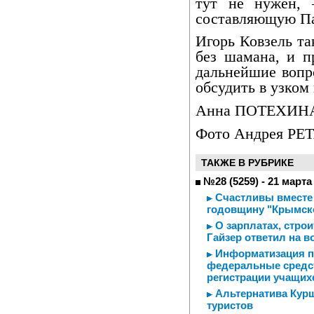
тут не нужен, 
составляющую Па
Игорь Ковзель та
без шамана, и п
дальнейшие вопр
обсудить в узком 
Анна ПОТЕХИН
Фото Андрея Р
ТАКЖЕ В РУБРИКЕ
№28 (5259) - 21 марта
Счастливы вместе 
годовщину "Крымск
О зарплатах, строи
Гайзер ответил на 
Информатизация по
федеральные средст
регистрации учащих
Альтернатива Курш
туристов