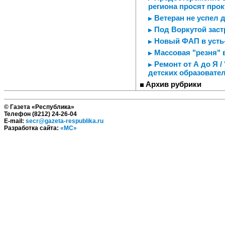
региона просят про
Ветеран не успел 
Под Воркутой заст
Новый ФАП в усть
Массовая "резня" 
Ремонт от А до Я 
детских образовате
Архив рубрики
© Газета «Республика»
Телефон (8212) 24-26-04
E-mail:
secr@gazeta-respublika.ru
Разработка сайта:
«МС»