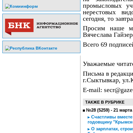
промысловых уч
нерестовых вид
сегодня, то завтр
Просим наше м
Вячеслава Гайзер
Всего 69 подписе
Уважаемые читат
Письма в редакци
г.Сыктывкар, ул.К
E-mail: secr@gazet
ТАКЖЕ В РУБРИКЕ
№28 (5259) - 21 марта
Счастливы вместе 
годовщину "Крымск
О зарплатах, строи