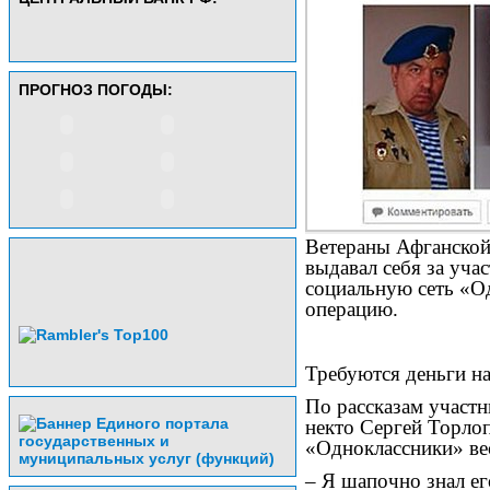
ПРОГНОЗ ПОГОДЫ:
Ветераны Афганской
выдавал себя за уча
социальную сеть «О
операцию.
Требуются деньги н
По рассказам участ
некто Сергей Торлоп
«Одноклассники» ве
– Я шапочно знал его