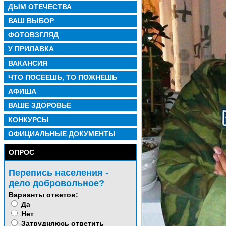
ДЫМ ОТЕЧЕСТВА
ВАШ ВЫБОР
ФОТОВЗГЛЯД
У ПРИЛАВКА
ВАКАНСИЯ
ЧТО ПОСЕЕШЬ, ТО ПОЖНЕШЬ
АФИША
ВАШЕ ЗДОРОВЬЕ
КОНКУРСЫ
ОФИЦИАЛЬНЫЕ ДОКУМЕНТЫ
ОПРОС
Перепись населения -
дело добровольное?
Варианты ответов:
Да
Нет
Затрудняюсь ответить