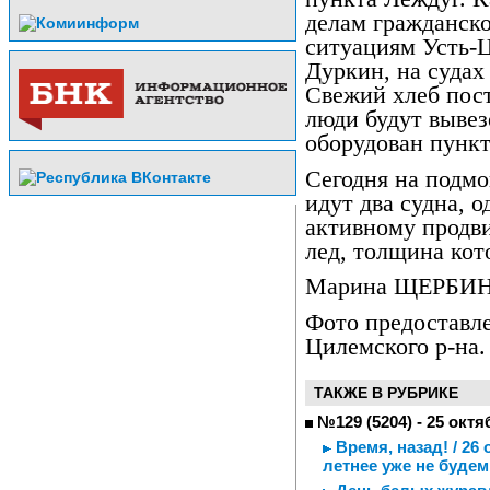
делам гражданск
ситуациям Усть-
Дуркин, на судах
Свежий хлеб пос
люди будут вывез
оборудован пунк
Сегодня на подмо
идут два судна, о
активному продв
лед, толщина кот
Марина ЩЕРБИ
Фото предоставле
Цилемского р-на.
ТАКЖЕ В РУБРИКЕ
№129 (5204) - 25 октя
Время, назад! / 26
летнее уже не будем