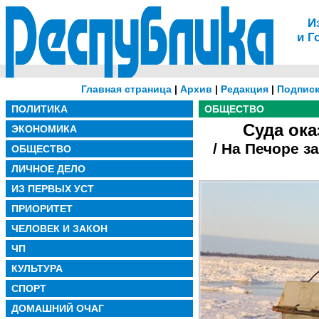
И
и Г
Главная страница
|
Архив
|
Редакция
|
Подписк
ПОЛИТИКА
ОБЩЕСТВО
Суда ока
ЭКОНОМИКА
/ На Печоре з
ОБЩЕСТВО
ЛИЧНОЕ ДЕЛО
ИЗ ПЕРВЫХ УСТ
ПРИОРИТЕТ
ЧЕЛОВЕК И ЗАКОН
ЧП
КУЛЬТУРА
СПОРТ
ДОМАШНИЙ ОЧАГ