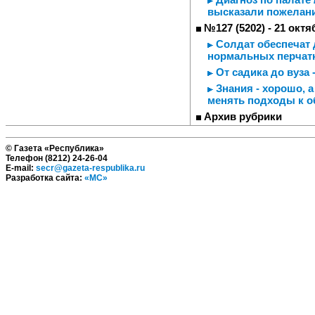
высказали пожелан
№127 (5202) - 21 октя
Солдат обеспечат д
нормальных перчатк
От садика до вуза 
Знания - хорошо, а
менять подходы к о
Архив рубрики
© Газета «Республика»
Телефон (8212) 24-26-04
E-mail:
secr@gazeta-respublika.ru
Разработка сайта:
«МС»