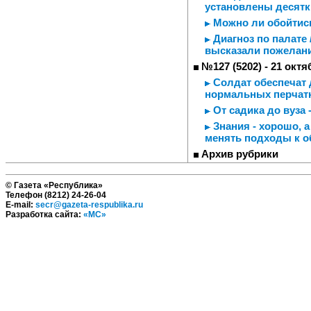
установлены десятк
Можно ли обойтись
Диагноз по палате 
высказали пожелан
№127 (5202) - 21 октя
Солдат обеспечат д
нормальных перчатк
От садика до вуза 
Знания - хорошо, а
менять подходы к о
Архив рубрики
© Газета «Республика»
Телефон (8212) 24-26-04
E-mail:
secr@gazeta-respublika.ru
Разработка сайта:
«МС»