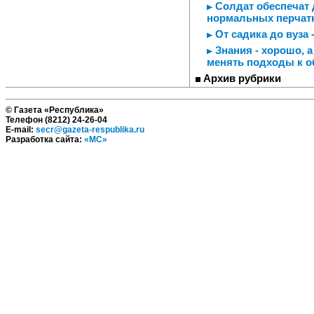
Солдат обеспечат д
нормальных перчатк
От садика до вуза 
Знания - хорошо, а
менять подходы к о
Архив рубрики
© Газета «Республика»
Телефон (8212) 24-26-04
E-mail:
secr@gazeta-respublika.ru
Разработка сайта:
«МС»