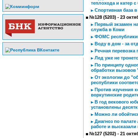
теплохода и катер с
Спортивная база в
№128 (5203) - 23 октя
Первый экзамен на
служба в Коми
ФОМС республики 
Воду в дом - за о
Речная перевозка 
Лед уже не тронет
По принципу одног
обработки вызовов 
От экологии до "о
республики соответ
Против изучения к
воркутинские родит
В год векового юб
установлены десятк
Можно ли обойтись
Диагноз по палате 
работе и высказали
№127 (5202) - 21 октя