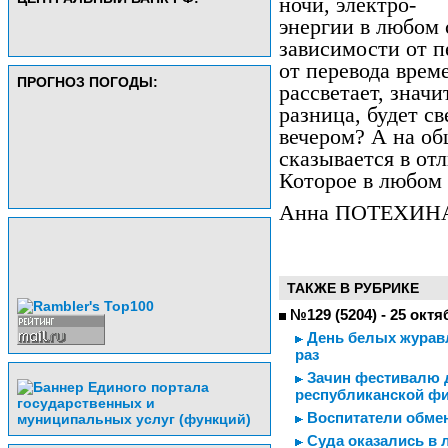
ночи, электро-
энергии в любом 
зависимости от п
от перевода врем
ПРОГНОЗ ПОГОДЫ:
рассветает, значи
разница, будет с
вечером? А на об
сказывается в отл
Которое в любом 
Анна ПОТЕХИН
ТАКЖЕ В РУБРИКЕ
№129 (5204) - 25 октя
День белых журавл
раз
Зачин фестивалю д
республиканской ф
Воспитатели обме
Суда оказались в л