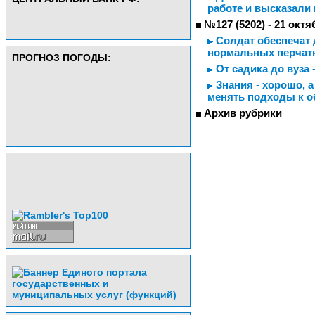
работе и высказали
№127 (5202) - 21 октя
Солдат обеспечат д
нормальных перчатк
ПРОГНОЗ ПОГОДЫ:
От садика до вуза 
Знания - хорошо, а
менять подходы к о
Архив рубрики