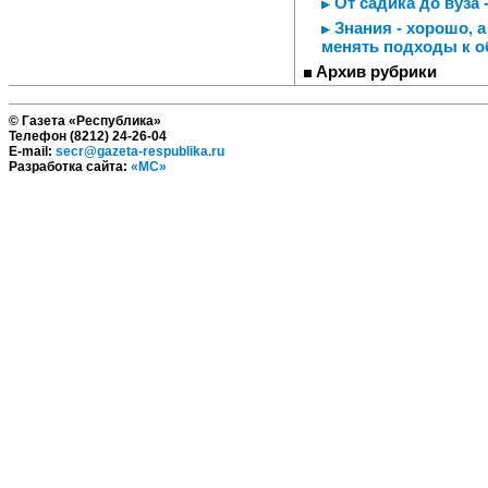
От садика до вуза 
Знания - хорошо, а
менять подходы к о
Архив рубрики
© Газета «Республика»
Телефон (8212) 24-26-04
E-mail:
secr@gazeta-respublika.ru
Разработка сайта:
«МС»