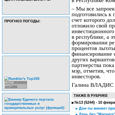
в Республике Ком
– Мы все запроек
подготовились к п
счет которого до
ПРОГНОЗ ПОГОДЫ:
отложило свой пр
инвестиционного 
в республике, а э
формировании ре
процентов льготы
финансирование 
других вариантов
партнерства пока 
мэр, отметив, что
инвесторов.
Галина ВЛАДИС
ТАКЖЕ В РУБРИКЕ
№13 (5244) - 10 февр
Дон-ты меняет пр
День без "Магнита