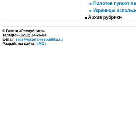
Пилотов пугают л
Украинцы использ
Архив рубрики
© Газета «Республика»
Телефон (8212) 24-26-04
E-mail:
secr@gazeta-respublika.ru
Разработка сайта:
«МС»