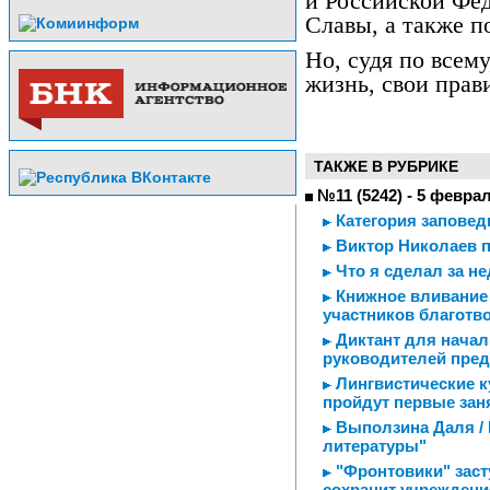
и Российской Фе
Славы, а также п
Но, судя по всем
жизнь, свои прав
ТАКЖЕ В РУБРИКЕ
№11 (5242) - 5 февра
Категория заповед
Виктор Николаев п
Что я сделал за н
Книжное вливание 
участников благотв
Диктант для начал
руководителей пред
Лингвистические к
пройдут первые зан
Выползина Даля / 
литературы"
"Фронтовики" заст
сохранит учреждени