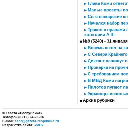
Глава Коми ответ
Малые проекты по
Сыктывкарские шк
Начался набор пе
Трэкол с правами 
категории А II
№9 (5240) - 31 января
Восемь школ на ка
С Севера Крайнего
Диктант напишут п
Проверка на прочн
С требованием пос
В МВД Коми нагря
Пилотов пугают л
Украинцы использ
Архив рубрики
© Газета «Республика»
Телефон (8212) 24-26-04
E-mail:
secr@gazeta-respublika.ru
Разработка сайта:
«МС»