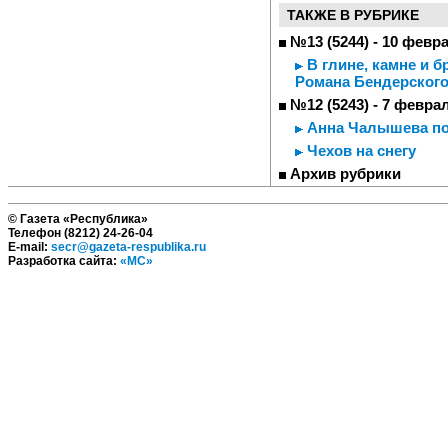
ТАКЖЕ В РУБРИКЕ
№13 (5244) - 10 февр
В глине, камне и 
Романа Бендерског
№12 (5243) - 7 февра
Анна Чалышева по
Чехов на снегу
Архив рубрики
© Газета «Республика»
Телефон (8212) 24-26-04
E-mail:
secr@gazeta-respublika.ru
Разработка сайта:
«МС»