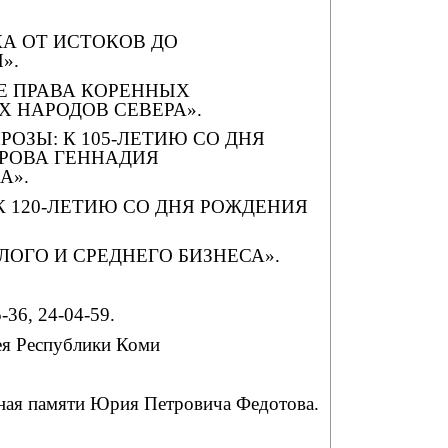
А ОТ ИСТОКОВ ДО
».
Е ПРАВА КОРЕННЫХ
 НАРОДОВ СЕВЕРА».
РОЗЫ: К 105-ЛЕТИЮ СО ДНЯ
РОВА ГЕННАДИЯ
А».
 К 120-ЛЕТИЮ СО ДНЯ РОЖДЕНИЯ
ОГО И СРЕДНЕГО БИЗНЕСА».
5-36, 24-04-59.
ея Республики Коми
ная памяти Юрия Петровича Федотова.