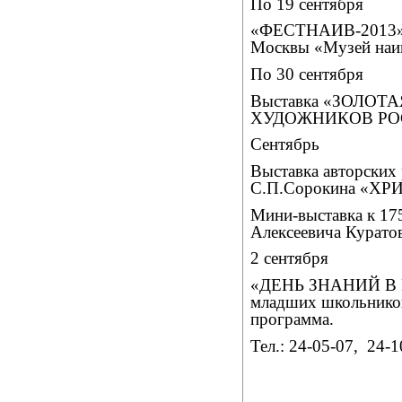
По 19 сентября
«ФЕСТНАИВ-2013». 
Москвы «Музей наив
По 30 сентября
Выставка «ЗОЛО
ХУДОЖНИКОВ РО
Сентябрь
Выставка авторских
С.П.Сорокина «
Мини-выставка к 17
Алексеевича Куратов
2 сентября
«ДЕНЬ ЗНАНИЙ В
младших школьников
программа.
Тел.: 24-05-07,
24-1