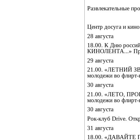
Развлекательные пр
Центр досуга и кин
28 августа
18.00. К Дню рос
КИНОЛЕНТА...» Пра
29 августа
21.00. «ЛЕТНИЙ ЗВ
молодежи во флирт-
30 августа
21.00. «ЛЕТО, ПРО
молодежи во флирт-
30 августа
Рок-клуб Drive. Отк
31 августа
18.00. «ДАВАЙТЕ 