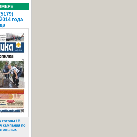
ОМЕРЕ
(5179)
 2014 года
да
 готовы / В
я кампания по
ательных