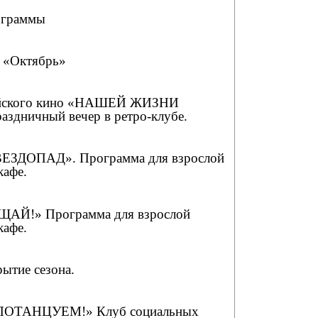
ограммы
о «Октябрь»
сийского кино «НАШЕЙ ЖИЗНИ
здничный вечер в ретро-клубе.
ЕЗДОПАД». Программа для взрослой
кафе.
ЩАЙ!» Программа для взрослой
кафе.
рытие сезона.
ПОТАНЦУЕМ!» Клуб социальных