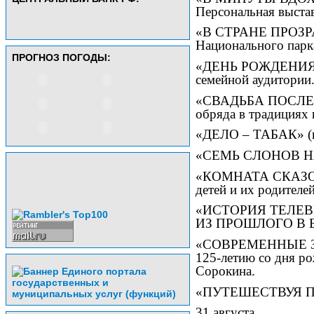
Персональная выстав
«В СТРАНЕ ПРОЗРА
Национального парк
ПРОГНОЗ ПОГОДЫ:
«ДЕНЬ РОЖДЕНИЯ 
семейной аудитории
«СВАДЬБА ПОСЛЕ З
обряда в традициях 
«ДЕЛО – ТАБАК» (г.
«СЕМЬ СЛОНОВ Н
«КОМНАТА СКАЗОК»
детей и их родителей
«ИСТОРИЯ ТЕЛЕВ
ИЗ ПРОШЛОГО В 
«СОВРЕМЕННЫЕ ЗЫР
125-летию со дня р
Сорокина.
«ПУТЕШЕСТВУЯ П
31 августа