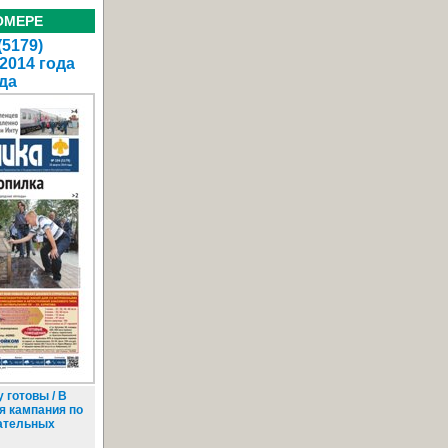
ОМЕРЕ
(5179)
 2014 года
да
 готовы / В
я кампания по
ательных