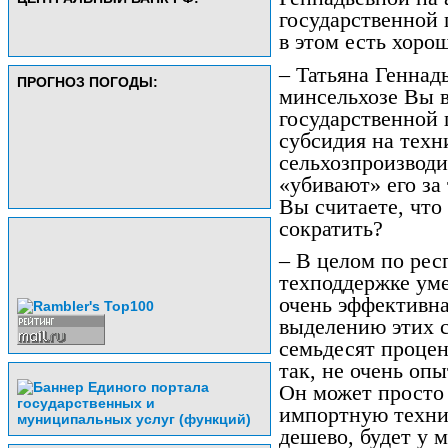
государственной 
в этом есть хоро
– Татьяна Геннад
ПРОГНОЗ ПОГОДЫ:
минсельхозе Вы в
государственной 
субсидия на техн
сельхозпроизводи
«убивают» его за 
Вы считаете, что
сократить?
– В целом по рес
техподдержке уме
очень эффективна
выделению этих с
семьдесят процен
так, не очень оп
Он может просто 
импортную техник
дешево, будет у 