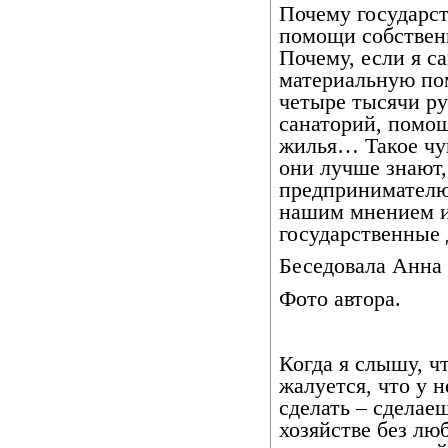
Почему государст
помощи собствен
Почему, если я с
материальную пом
четыре тысячи ру
санаторий, помощ
жилья… Такое чув
они лучше знают,
предпринимателю
нашим мнением и
государственные 
Беседовала Анн
Фото автора.
Когда я слышу, чт
жалуется, что у 
сделать – сделаеш
хозяйстве без лю