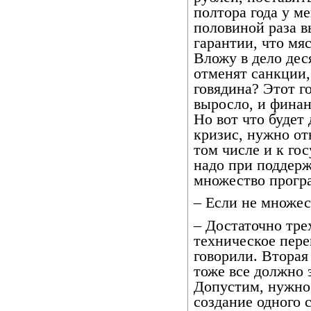
полтора года у ме
половиной раза в
гарантии, что мяс
Вложу в дело деся
отменят санкции,
говядина? Этот г
выросло, и финан
Но вот что будет
кризис, нужно от
том числе и к го
надо при поддерж
множество прогр
– Если не множес
– Достаточно тре
техническое пере
говорили. Вторая 
тоже все должно 
Допустим, нужно
создание одного 