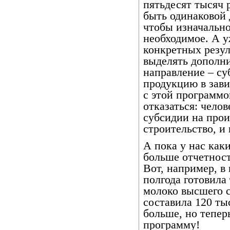
пятьдесят тысяч 
быть одинаковой 
чтобы изначально
необходимое. А у
конкретных резу
выделять дополни
направление – су
продукцию в зави
с этой программо
отказаться: чело
субсидии на прои
строительство, и
А пока у нас как
больше отчетност
Вот, например, в
полгода готовила
молоко высшего с
составила 120 ты
больше, но теперь
программу!