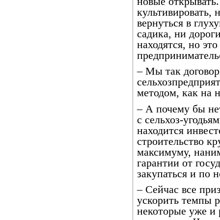
новые открывать.
культивировать, 
вернуться в глух
садика, ни дорог
находятся, но это
предприниматель
– Мы так договор
сельхозпредприят
методом, как на
– А почему бы не
с сельхоз-угодья
находится инвест
строительство кр
максимуму, нани
гарантии от госу
закупаться и по 
– Сейчас все при
ускорить темпы 
некоторые уже и 