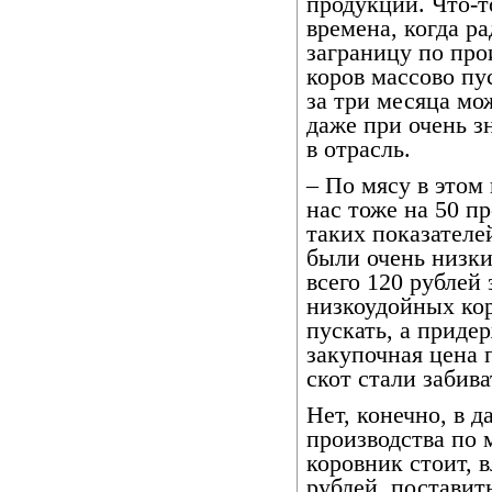
продукции. Что-т
времена, когда ра
заграницу по про
коров массово пу
за три месяца мо
даже при очень 
в отрасль.
– По мясу в этом 
нас тоже на 50 п
таких показателе
были очень низки
всего 120 рублей
низкоудойных кор
пускать, а приде
закупочная цена 
скот стали забива
Нет, конечно, в 
производства по 
коровник стоит, 
рублей, поставить