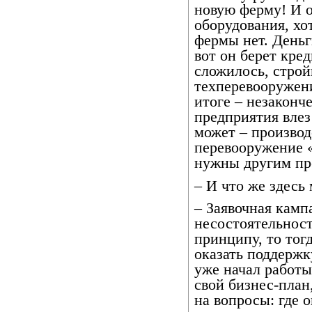
новую ферму! И о
оборудования, хо
фермы нет. Деньг
вот он берет кред
сложилось, строй
техперевооружени
итоге – незаконч
предприятия влез
может – производ
перевооружение «
нужны другим пр
– И что же здесь
– Заявочная камп
несостоятельност
принципу, то тог
оказать поддержк
уже начал работы
свой бизнес-план
на вопросы: где о