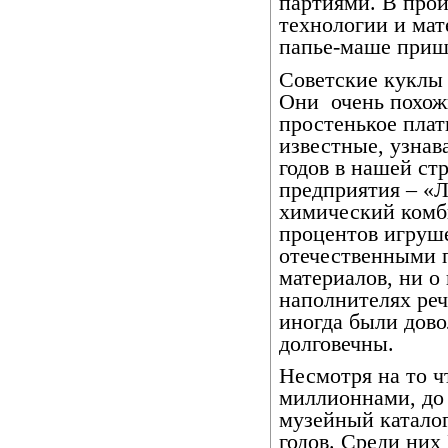
партиями. В прои
технологии и мат
папье-маше приш
Советские куклы
Они
очень похож
простенькое плат
известные, узнав
годов в нашей ст
предприятия – «
химический комб
процентов игруш
отечественными 
материалов, ни о
наполнителях реч
иногда были дово
долговечны.
Несмотря на то 
миллионнами, до
музейный каталог
годов. Среди них