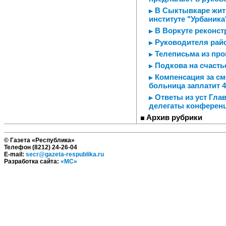
В Сыктывкаре жить
институте "Урбаника
В Воркуте реконст
Руководителя райо
Телеписьма из пр
Подкова на счасть
Компенсация за см
больница заплатит 
Ответы из уст Гла
делегаты конференц
Архив рубрики
© Газета «Республика»
Телефон (8212) 24-26-04
E-mail:
secr@gazeta-respublika.ru
Разработка сайта:
«МС»