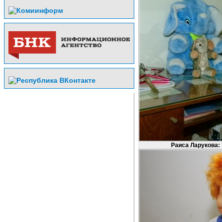
Раиса Ларукова: