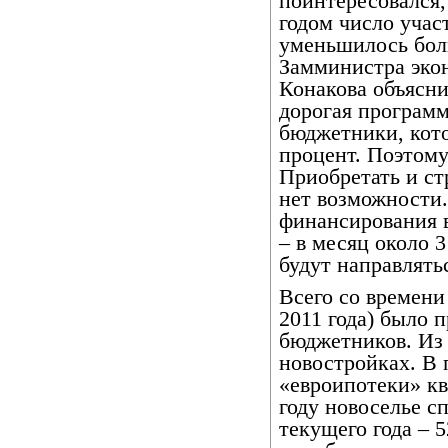
поинтересовался
годом число учас
уменьшилось боль
Замминистра эко
Конакова объясни
дорогая программ
бюджетники, кот
процент. Поэтому
Приобретать и ст
нет возможности
финансирования в
– в месяц около 
будут направлять
Всего со времени
2011 года) было 
бюджетников. Из 
новостройках. В 
«евроипотеки» кв
году новоселье с
текущего года – 5