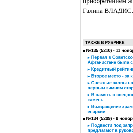
приобретением ж
Галина ВЛАДИС
ТАКЖЕ В РУБРИКЕ
№135 (5210) - 11 нояб
Первая в Советско
Афганистане была со
Кредитный рейтинг
Второе место - за 
Снежные залпы на 
первым зимним ста
В память о спецпо
камень
Возвращение храма
епархии
№134 (5209) - 8 ноябр
Подвести под запр
предлагают в руков