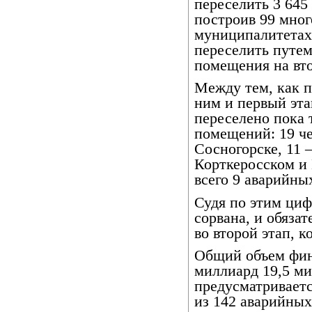
переселить 3 645
построив 99 мног
муниципалитетах
переселить путем
помещения на вт
Между тем, как п
ним и первый эта
переселено пока 
помещений: 19 че
Сосногорске, 11 
Корткеросском и
всего 9 аварийны
Судя по этим циф
сорвана, и обяза
во второй этап, к
Общий объем фина
миллиард 19,5 ми
предусматриваетс
из 142 аварийных