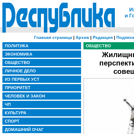
И
и Г
Главная страница
|
Архив
|
Редакция
|
Подписк
ПОЛИТИКА
ОБЩЕСТВО
Жилищны
ЭКОНОМИКА
перспект
ОБЩЕСТВО
совещ
ЛИЧНОЕ ДЕЛО
ИЗ ПЕРВЫХ УСТ
ПРИОРИТЕТ
ЧЕЛОВЕК И ЗАКОН
ЧП
КУЛЬТУРА
СПОРТ
ДОМАШНИЙ ОЧАГ