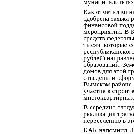
муниципалитетах
Как отметил мини
одобрена заявка 
финансовой подд
мероприятий. В 
средств федераль
тысяч, которые с
республиканского
рублей) направл
образований. Зем
домов для этой г
отведены и оформ
Вымском районе 
участие в строит
многоквартирных
В середине следу
реализация треть
переселению в эт
КАК напомнил И.М