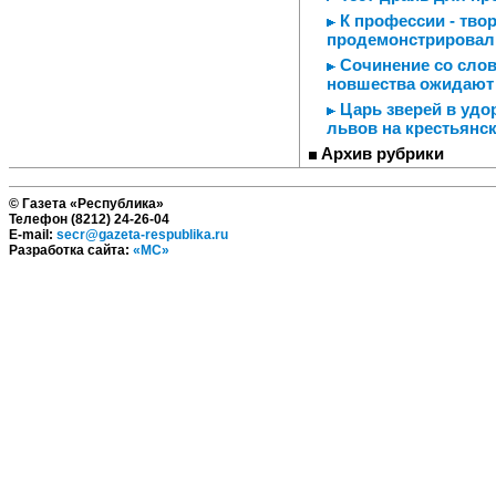
К профессии - твор
продемонстрировал
Сочинение со слова
новшества ожидают
Царь зверей в удо
львов на крестьянс
Архив рубрики
© Газета «Республика»
Телефон (8212) 24-26-04
E-mail:
secr@gazeta-respublika.ru
Разработка сайта:
«МС»