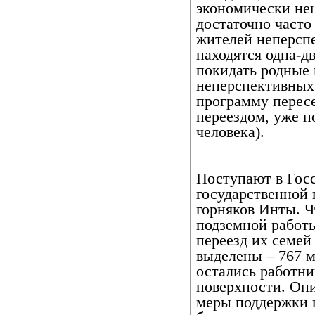
экономически не
достаточно часто
жителей неперспе
находятся одна-д
покидать родные м
неперспективных
программу пересе
переездом, уже п
человека).
Поступают в Госс
государственной 
горняков Инты. Ч
подземной работы
переезд их семей
выделены – 767 м
остались работни
поверхности. Они
меры поддержки п