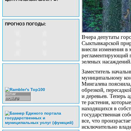
ПРОГНОЗ ПОГОДЫ:
Вчера депутаты гор
Сыктывкарской при
внесли изменения в
регламентирующий п
зеленых насаждений
Заместитель начальн
муниципальному ко
Мингалева пояснила,
обрезкой, пересадко
и деревьев. Теперь 
те растения, которы
находящихся в собс
государственная соб
все, что произрастае
исключительно владе