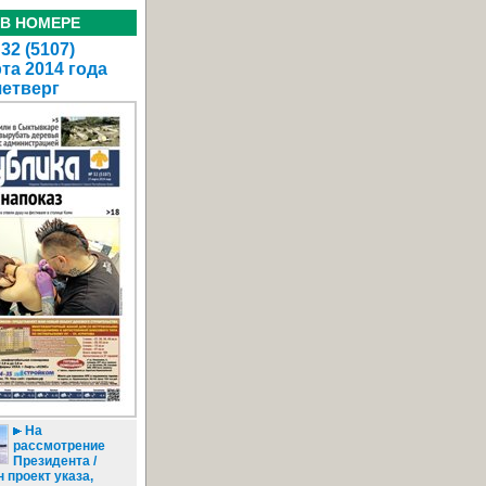
 В НОМЕРЕ
32 (5107)
та 2014 года
четверг
На
рассмотрение
Президента /
 проект указа,