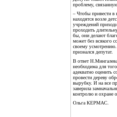
проблему, связанную
– Чтобы привести в 
находятся возле дет
учреждений приходи
проходить длительну
бы, они делают благ
может без всякого с
своему усмотрению. 
признался депутат.
В ответ Н.Мингалева
необходима для того
адекватно оценить с
провести дереву обр
вырубку. И на все п
заверила замначаль
контролю и охране 
Ольга КЕРМАС.