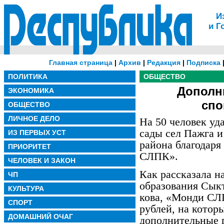
И
и Г
Главная страница
|
Архив
|
Редакция
|
Подписка
ПОЛИТИКА
ОБЩЕСТВО
Дополн
ЭКОНОМИКА
спо
ОБЩЕСТВО
ЛИЧНОЕ ДЕЛО
На 50 человек уд
сады сел Пажга 
ИЗ ПЕРВЫХ УСТ
района благодар
ПРИОРИТЕТ
СЛПК».
ЧЕЛОВЕК И ЗАКОН
Как рассказала н
ЧП
образования Сык
КУЛЬТУРА
кова, «Монди СЛ
СПОРТ
рублей, на котор
ДОМАШНИЙ ОЧАГ
дополнительные г