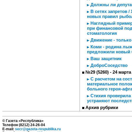
Должны ли депута
В сетях запретов /
новых правил рыбо
Наглядный пример 
при финансовой по
стоматология
Движение - только 
Коми - родина лыж
предложили новый 
Ваш защитник
ДоброСоседство
№29 (5260) - 24 марта
С расчетом на сос
материальное полож
больного героя-афг
Стихия проверила 
устраняют последст
Архив рубрики
© Газета «Республика»
Телефон (8212) 24-26-04
E-mail:
secr@gazeta-respublika.ru