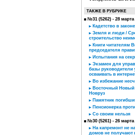
ТАКЖЕ В РУБРИКЕ
№31 (5262) - 28 марта
Кадетство в законе
Земля и люди / Ср
строительство неим
Книги читателям В
председателя прави
Испытания на секр
Экзамен для управ
базы руководители
осваивать в интерне
Во избежание несч
Восточный Новый г
Новруз
Памятник погибшим
Пенсионерка проти
Со своим нельзя
№30 (5261) - 26 марта
На капремонт не н
домов не получают 