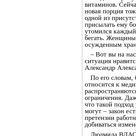
витаминов. Сейча
новая порция то
одной из присутс
присылать ему бо
утомился каждый 
бегать. Женщины
осужденным хран
– Вот вы на нас
ситуация нравитс
Александр Алекс
По его словам,
относится к меди
распространяютс
ограничения. Да
что такой подход
могут – закон ес
претензии работ
добиваться измен
Людмила ВЛА