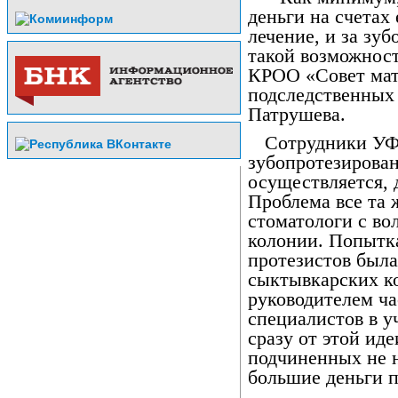
деньги на счетах 
лечение, и за зу
такой возможност
КРОО «Совет мат
подследственных
Патрушева.
Сотрудники УФ
зубопротезирован
осуществляется, 
Проблема все та 
стоматологи с вол
колонии. Попытк
протезистов была
сыктывкарских к
руководителем ча
специалистов в у
сразу от этой иде
подчиненных не 
большие деньги п