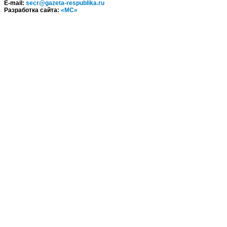
E-mail:
secr@gazeta-respublika.ru
Разработка сайта:
«МС»