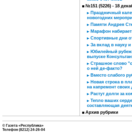
№151 (5226) - 18 дека
Праздничный калей
новогодних меропр
Памяти Андрея Ст
Марафон набирает
Спортивные дни о
За вклад в науку и
Юбилейный рубеж /
выпуске Консультан
Страшное слово "о
о ней де-факто?
Вместо слабого ру
Новая строка в пл
на капремонт своих
Растут долги за к
Тепло ваших серде
составляющая деяте
Архив рубрики
© Газета «Республика»
Телефон (8212) 24-26-04