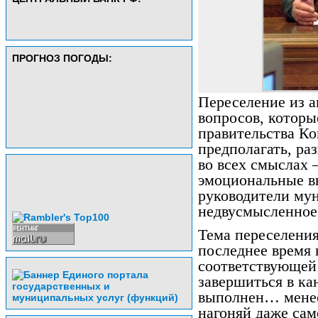
ПРОГНОЗ ПОГОДЫ:
Переселение из а
вопросов, которы
правительства Ко
предполагать, ра
во всех смыслах 
эмоциональные в
руководители му
недвусмысленное
Тема переселения
последнее время 
соответствующей
завершиться в кан
выполнен… менее 
нагоняй даже са