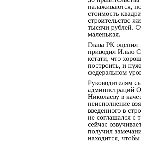
налаживаются, но
стоимость квадра
строительство жи
тысячи рублей. С
маленькая.
Глава РК оценил 
приводил Илью С
кстати, что хорош
построить, и нуж
федеральном уров
Руководителям с
администраций О
Николаеву в каче
неисполнение взя
введенного в стр
не соглашался с 
сейчас озвучивае
получил замечани
находится, чтобы