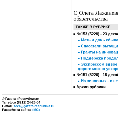
С Олега Лажанев
обязательства
ТАКЖЕ В РУБРИКЕ
№153 (5228) - 23 дека
Мать и дочь сбыв
Спасатели вытащи
Гранты на иннова
Поддержка продо
Экспрессом вдвое 
дороге можно ускор
№151 (5226) - 18 дека
Из виновных - в н
Архив рубрики
© Газета «Республика»
Телефон (8212) 24-26-04
E-mail:
secr@gazeta-respublika.ru
Разработка сайта:
«МС»