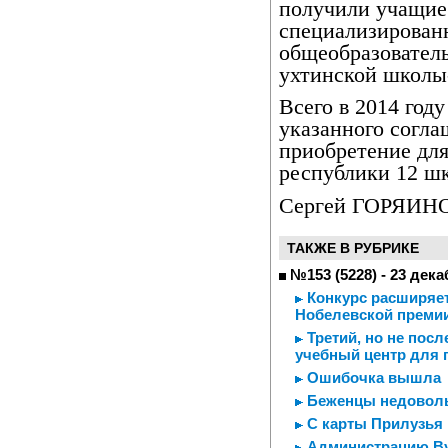
получили учащие
специализирован
общеобразователь
ухтинской школы-
Всего в 2014 го
указанного согл
приобретение дл
республики 12 шк
Сергей ГОРЯИН
ТАКЖЕ В РУБРИКЕ
№153 (5228) - 23 дека
Конкурс расширяет
Нобелевской премии
Третий, но не пос
учебный центр для 
Ошибочка вышла
Беженцы недовол
С карты Прилузья 
Администрацию Ву