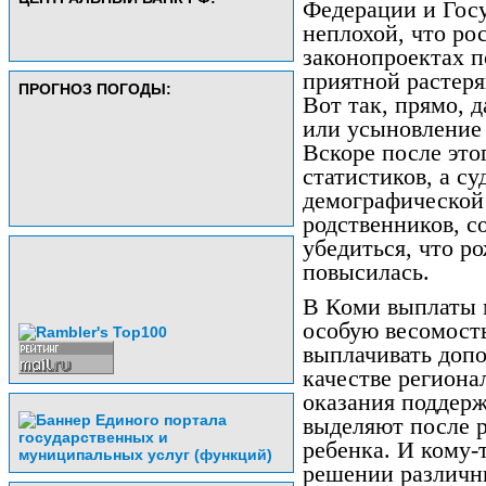
Федерации и Гос
неплохой, что ро
законопроектах п
приятной растерян
ПРОГНОЗ ПОГОДЫ:
Вот так, прямо, 
или усыновление 
Вскоре после это
статистиков, а с
демографической 
родственников, с
убедиться, что р
повысилась.
В Коми выплаты 
особую весомость
выплачивать допо
качестве региона
оказания поддерж
выделяют после 
ребенка. И кому-
решении различн