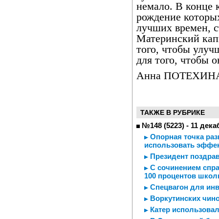
немало. В конце к
рождение которых
лучших времен, с
Материнский капи
того, чтобы улуч
для того, чтобы 
Анна ПОТЕХИН
ТАКЖЕ В РУБРИКЕ
№148 (5223) - 11 дека
Опорная точка раз
использовать эффе
Президент поздрав
С сочинением спра
100 процентов школ
Спецвагон для ин
Воркутинских чино
Катер использовал