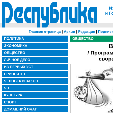
И
и Г
Главная страница
|
Архив
|
Редакция
|
Подписк
ПОЛИТИКА
ОБЩЕСТВО
В
ЭКОНОМИКА
/ Програ
ОБЩЕСТВО
свор
ЛИЧНОЕ ДЕЛО
ИЗ ПЕРВЫХ УСТ
ПРИОРИТЕТ
ЧЕЛОВЕК И ЗАКОН
ЧП
КУЛЬТУРА
СПОРТ
ДОМАШНИЙ ОЧАГ